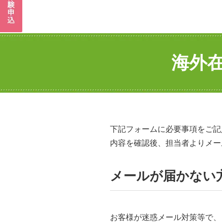
海外
下記フォームに必要事項をご記
内容を確認後、担当者よりメール
メールが届かない
お客様が迷惑メール対策等で、