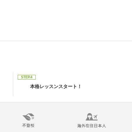
STEP.4
本格レッスンスタート！