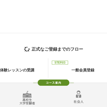
正式なご登録までのフロー
STEP.03
体験レッスンの受講
一般会員登録