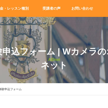
金・レッスン種別
受講者の声
お問い合わせ
験申込フォーム | Wカメラ
AIDnet
ネット
体験申込フォーム