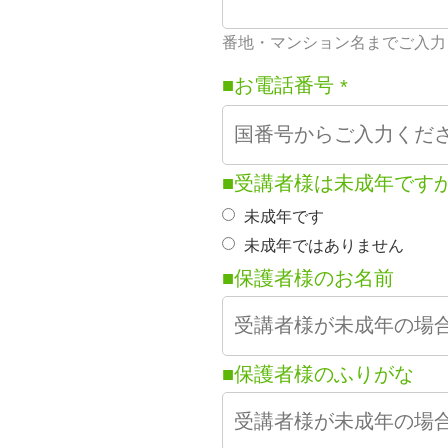
番地・マンション名までご入力
■お電話番号
*
■受講者様は未成年です
未成年です
未成年ではありません
■保護者様のお名前
■保護者様のふりがな