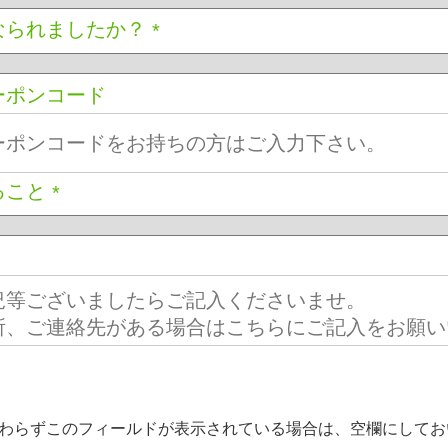
なられましたか？
*
ーポンコード
ること
*
わらずこのフィールドが表示されている場合は、空欄にしてお