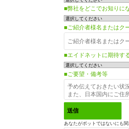
■弊社をどこでお知りに
■ご紹介者様名またはク
■エイドネットに期待す
■ご要望・備考等
あなたがボットではないにも関