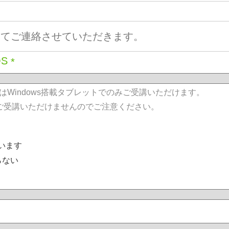
OS
*
Windows搭載タブレットでのみご受講いただけます。
トではご受講いただけませんのでご注意ください。
います
らない