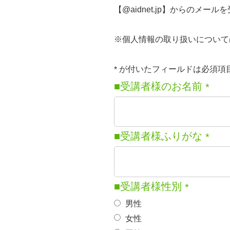
【@aidnet.jp】からのメ
※個人情報の取り扱いについて
が付いたフィールドは必須項
*
■受講者様のお名前
*
■受講者様ふりがな
*
■受講者様性別
*
男性
女性