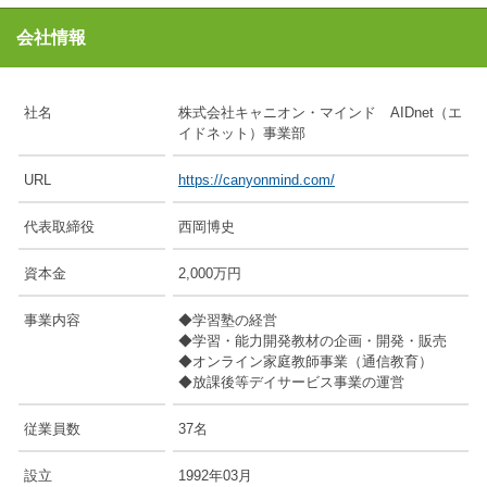
会社情報
社名
株式会社キャニオン・マインド AIDnet（エ
イドネット）事業部
URL
https://canyonmind.com/
代表取締役
西岡博史
資本金
2,000万円
事業内容
◆学習塾の経営
◆学習・能力開発教材の企画・開発・販売
◆オンライン家庭教師事業（通信教育）
◆放課後等デイサービス事業の運営
従業員数
37名
設立
1992年03月