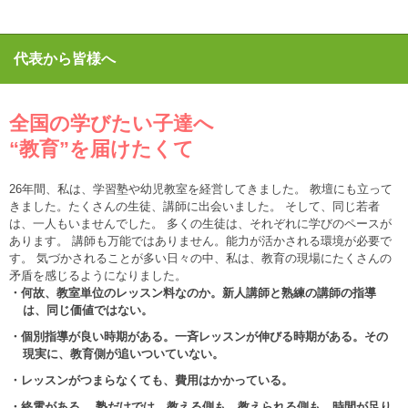
代表から皆様へ
全国の学びたい子達へ
“教育”を届けたくて
26年間、私は、学習塾や幼児教室を経営してきました。 教壇にも立って
きました。たくさんの生徒、講師に出会いました。 そして、同じ若者
は、一人もいませんでした。 多くの生徒は、それぞれに学びのペースが
あります。 講師も万能ではありません。能力が活かされる環境が必要で
す。 気づかされることが多い日々の中、私は、教育の現場にたくさんの
矛盾を感じるようになりました。
・何故、教室単位のレッスン料なのか。新人講師と熟練の講師の指導
は、同じ価値ではない。
・個別指導が良い時期がある。一斉レッスンが伸びる時期がある。その
現実に、教育側が追いついていない。
・レッスンがつまらなくても、費用はかかっている。
・終電がある。 塾だけでは、教える側も、教えられる側も、時間が足り