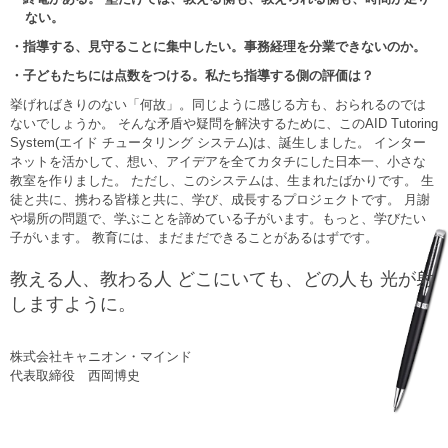
ない。
・指導する、見守ることに集中したい。事務経理を分業できないのか。
・子どもたちには点数をつける。私たち指導する側の評価は？
挙げればきりのない「何故」。同じように感じる方も、おられるのでは
ないでしょうか。 そんな矛盾や疑問を解決するために、このAID Tutoring
System(エイド チュータリング システム)は、誕生しました。 インター
ネットを活かして、想い、アイデアを全てカタチにした日本一、小さな
教室を作りました。 ただし、このシステムは、生まれたばかりです。 生
徒と共に、携わる皆様と共に、学び、成長するプロジェクトです。 月謝
や場所の問題で、学ぶことを諦めている子がいます。もっと、学びたい
子がいます。 教育には、まだまだできることがあるはずです。
教える人、教わる人 どこにいても、どの人も 光が射
しますように。
株式会社キャニオン・マインド
代表取締役 西岡博史