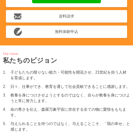
資料請求
無料体験申込
Our vision
私たちのビジョン
1.
子どもたちの限りない能力・可能性を開花させ、21世紀を担う人材
を育成します。
2.
日々、仕事ができ、教育を通して社会貢献できることに感謝します。
3.
教養を身につけさせようとするのではなく、自らが教養を身につけよ
うと常に努力します。
4.
命の尊さを伝え、森羅万象宇宙に存在する全ての物に愛情をもちま
す。
5.
与えられることを待つのではなく、与えることこそ、「我の幸せ」と
感じます。