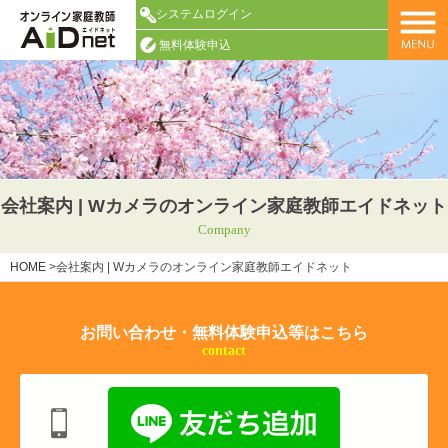
システムログイン
無料体験申込
会社案内 | Wカメラのオンライン家庭教師エイドネット
Company
HOME
>
会社案内 | Wカメラのオンライン家庭教師エイドネット
お問い合わせ・無料体験申込等はこちら
contact