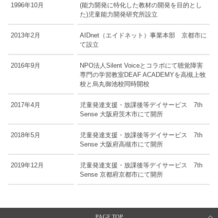
1996年10月
(能力開発に特化した教材の開発を目的とし
た)児童能力開発研究所設立
2013年2月
AIDnet（エイドネット）事業本部 京都市に
て設立
2016年9月
NPO法人Silent Voiceとコラボにて聴覚障害
専門の学習教室DEAF ACADEMYを高槻上牧
校と烏丸御池校同時開校
2017年4月
児童発達支援・放課後等デイサービス 7th
Sense 大阪府茨木市にて開所
2018年5月
児童発達支援・放課後等デイサービス 7th
Sense 大阪府高槻市にて開所
2019年12月
児童発達支援・放課後等デイサービス 7th
Sense 京都府京都市にて開所
PAGE TOP