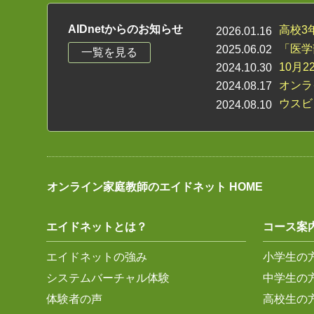
AIDnetからのお知らせ
高校3
2026.01.16
「医学
2025.06.02
一覧を見る
10月
2024.10.30
オンラ
2024.08.17
ウスビ
2024.08.10
オンライン家庭教師のエイドネット HOME
エイドネットとは？
コース案
エイドネットの強み
小学生の
システムバーチャル体験
中学生の
体験者の声
高校生の