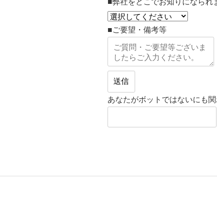
■弊社をどこでお知りになられ
■ご要望・備考等
あなたがボットではないにも関