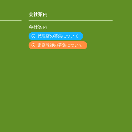
会社案内
会社案内
代理店の募集について
家庭教師の募集について