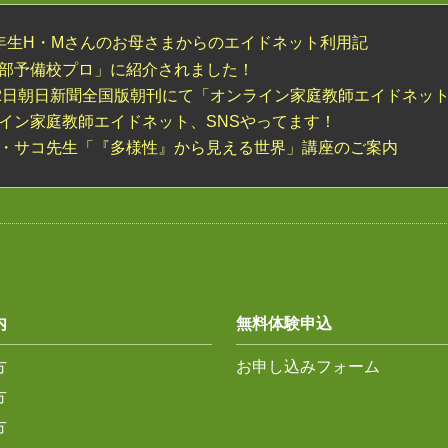
年生H・Mさんのお母さまからのエイドネット利用記
部予備校プロ」に紹介されました！
22日朝日新聞全国版朝刊にて「オンライン家庭教師エイドネッ
イン家庭教師エイドネット、SNSやってます！
・サコ先生「『多様性』から見える世界」講座のご案内
内
無料体験申込
方
お申し込みフォーム
方
方