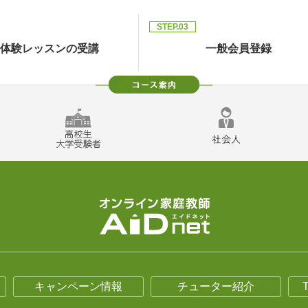
STEP.03
体験レッスンの受講
一般会員登録
キャンペーン情報
チューター紹介