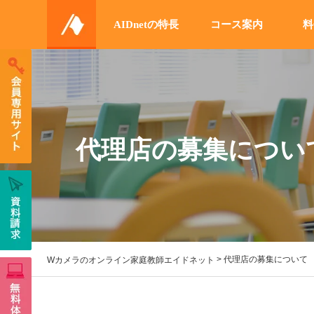
AIDnetの特長
コース案内
料
代理店の募集につい
>
代理店の募集について
Wカメラのオンライン家庭教師エイドネット