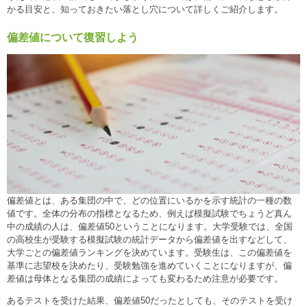
かる目安と、知っておきたい落とし穴について詳しくご紹介します。
偏差値について復習しよう
偏差値とは、ある集団の中で、どの位置にいるかを示す統計の一種の数
値です。全体の分布の指標となるため、例えば模擬試験でちょうど真ん
中の成績の人は、偏差値50ということになります。大学受験では、全国
の高校生が受験する模擬試験の統計データから偏差値を出すなどして、
大学ごとの偏差値ランキングを決めています。受験生は、この偏差値を
基準に志望校を決めたり、受験勉強を進めていくことになりますが、偏
差値は母体となる集団の成績によっても変わるため注意が必要です。
あるテストを受けた結果、偏差値50だったとしても、そのテストを受け