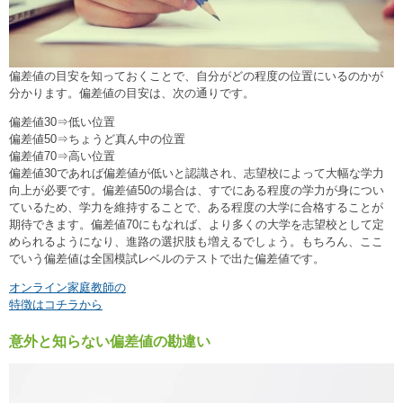
偏差値の目安を知っておくことで、自分がどの程度の位置にいるのかが
分かります。偏差値の目安は、次の通りです。
偏差値30⇒低い位置
偏差値50⇒ちょうど真ん中の位置
偏差値70⇒高い位置
偏差値30であれば偏差値が低いと認識され、志望校によって大幅な学力
向上が必要です。偏差値50の場合は、すでにある程度の学力が身につい
ているため、学力を維持することで、ある程度の大学に合格することが
期待できます。偏差値70にもなれば、より多くの大学を志望校として定
められるようになり、進路の選択肢も増えるでしょう。もちろん、ここ
でいう偏差値は全国模試レベルのテストで出た偏差値です。
オンライン家庭教師の
特徴はコチラから
意外と知らない偏差値の勘違い