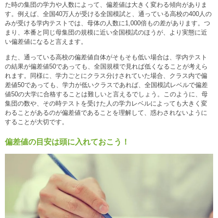
た時の集団の学力や人数によって、偏差値は大きく変わる傾向がありま
す。例えば、全国40万人が受ける全国模試と、通っている高校の400人の
みが受ける学内テストでは、母体の人数に1,000倍もの差があります。つ
まり、本番と同じ母集団の規模に近い全国模試のほうが、より実態に近
い偏差値になると言えます。
また、通っている高校の偏差値自体がそもそも低い場合は、学内テスト
の結果が偏差値50であっても、全国規模で見れば低くなることが考えら
れます。同様に、学力ごとにクラス分けされていた場合、クラス内で偏
差値50であっても、学力が低いクラスであれば、全国模試レベルで偏差
値50の大学に合格することは難しいと言えるでしょう。このように、母
集団の数や、その時テストを受けた人の学力レベルによっても大きく変
わることがあるのが偏差値であることを理解して、惑わされないように
することが大切です。
偏差値の目安は頭に入れておこう！