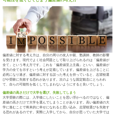
偏差値に対する考え方は、自分の周りの友人や親、塾講師、教師の影響
を受けます。現代でよく社会問題として取り上げられるのは「偏差値が
全て」という考え方です。これを「偏差値至上主義」といい、偏差値が
学力の全てを示すという考えが定着しています。偏差値を上げることに
必死になり過ぎ、偏差値に対する誤った考えを持っていると、志望校選
びや受験に失敗する恐れがあります。次のような固定観念にとらわれ
て、自らの可能性を低くしてしまわないようにすると良いでしょう。
偏差値の高さだけで大学を選び、失敗してしまう
大学受験の際には、入学後にしたいことを思い浮かべるのではなく、偏
差値の高さだけで大学を選んでしまうことがあります。高い偏差値の大
学に進むことで将来的に幸せになれると思い込み、志望校選びを失敗す
る恐れがあるのです。実際に入学してから、自分が思っていた大学では