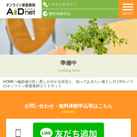
システムログイン
無料体験申込
準備中
Coming soon
HOME
>
偏差値の良し悪しが分かる目安と、知っておきたい落とし穴 | Wカメラ
のオンライン家庭教師エイドネット
お問い合わせ・無料体験申込等はこちら
contact