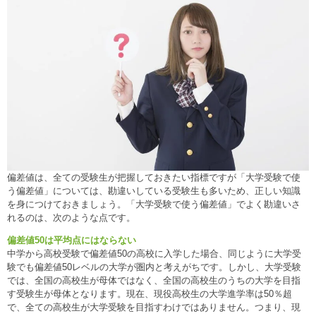
偏差値は、全ての受験生が把握しておきたい指標ですが「大学受験で使
う偏差値」については、勘違いしている受験生も多いため、正しい知識
を身につけておきましょう。「大学受験で使う偏差値」でよく勘違いさ
れるのは、次のような点です。
偏差値50は平均点にはならない
中学から高校受験で偏差値50の高校に入学した場合、同じように大学受
験でも偏差値50レベルの大学が圏内と考えがちです。しかし、大学受験
では、全国の高校生が母体ではなく、全国の高校生のうちの大学を目指
す受験生が母体となります。現在、現役高校生の大学進学率は50％超
で、全ての高校生が大学受験を目指すわけではありません。つまり、現